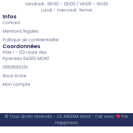
Vendredi : 10h30 – 12h00 / 14h00 – 15h30
Lundi – mercredi : fermé
Infos
Contact
Mentions légales
Politique de confidentialité
Coordonnées
Pôle 1 – 122 route des
Pyrénées 64300 MONT
0559655291
Nous écrire
Mon compte
© Tous droits réservés - CE ARKEMA Mont - Fait avec
Par
Happiness