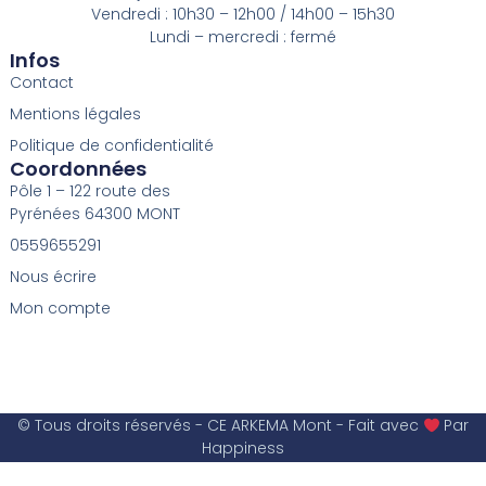
Vendredi : 10h30 – 12h00 / 14h00 – 15h30
Lundi – mercredi : fermé
Infos
Contact
Mentions légales
Politique de confidentialité
Coordonnées
Pôle 1 – 122 route des
Pyrénées 64300 MONT
0559655291
Nous écrire
Mon compte
© Tous droits réservés - CE ARKEMA Mont - Fait avec
Par
Happiness